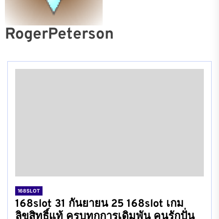
RogerPeterson
168SLOT
168slot 31 กันยายน 25 168slot เกม
ลิขสิทธิ์แท้ ครบทุกการเดิมพัน คนรักปั่น