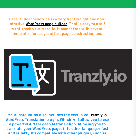
Page Builder sandwich is a very light weight and non-
intrusive
WordPress page builder
. That is easy to use &
wont break your website. It comes free with several
templates for easy and fast page construction too.
Your installation also includes the exclusive
Tranzly.io
WordPress Translation plugin
. Which will allow you to use
a powerful API for deep AI translation. Allowing you to
translate your WordPress pages into other languages fast
and reliably. It’s compatible with other plugins, such as